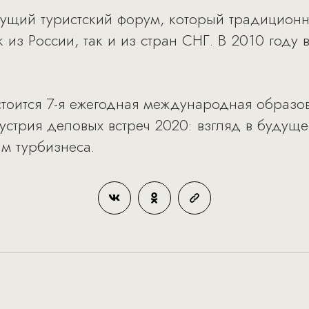
дущий туристский форум, который традиционн
к из России, так и из стран СНГ. В 2010 году 
остоится 7-я ежегодная международная образ
стрия деловых встреч 2020: взгляд в будущ
м турбизнеса.