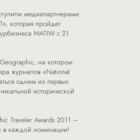
выступили медиапартнерами
1», которая пройдет
урбизнеса MATIW с 21
 Geographic, на котором
ера журналов «National
заться одним из первых
никальной исторической
c Traveler Awards 2011 –
х в каждой номинации!