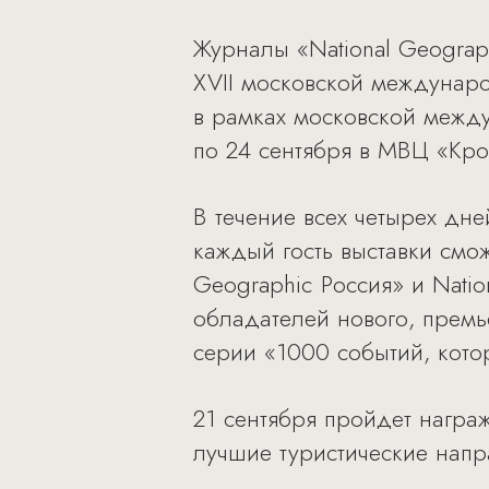
Журналы «National Geograp
XVII московской междунаро
в рамках московской межд
по 24 сентября в МВЦ «Кро
В течение всех четырех дне
каждый гость выставки смо
Geographic Россия» и Natio
обладателей нового, прем
серии «1000 событий, кот
21 сентября пройдет награж
лучшие туристические напр