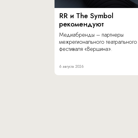
RR и The Symbol
рекомендуют
Медиабренды – партнеры
межрегионального театрального
фестиваля «Вершина».
6 августа 2026