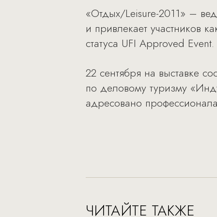
«Отдых/Leisure-2011» – ве
и привлекает участников ка
статуса UFI Approved Event.
22 сентября на выставке с
по деловому туризму «Инду
адресовано профессионала
ЧИТАЙТЕ ТАКЖЕ