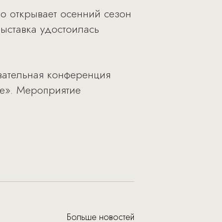
о открывает осенний сезон
выставка удостоилась
овательная конференция
ее». Мероприятие
Больше новостей