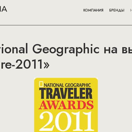
КОМПАНИЯ
БРЕНДЫ
onal Geographic на в
re-2011»