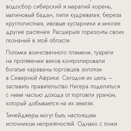
водосбор сибирский и маралий корень,
малиновый бадан, лили кудреватая, береза
круглолистная, ивовые кустарники и многие
другие растения. Расширьте горизонты своих
познаний в этой области.
Потомки воинственного племени, туареги
на протяжении веков контролировали
богатые караваны торговцев золотом
в Северной Африке. Сегодня их цель –
заставить правительство Нигера поделиться
с ними частью дохода от торговли ураном,
который добывается на их землях.
Тинейджеры могут быть настоящим
источником неприятностей. Однако с точки