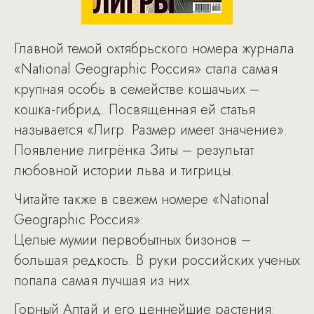
Главной темой октябрьского номера журнала
«National Geographic Россия» стала самая
крупная особь в семействе кошачьих –
кошка-гибрид. Посвященная ей статья
называется «Лигр. Размер имеет значение».
Появление лигрёнка Зиты – результат
любовной истории льва и тигрицы.
Читайте также в свежем номере «National
Geographic Россия»:
Целые мумии первобытных бизонов –
большая редкость. В руки российских ученых
попала самая лучшая из них.
Горный Алтай и его ценнейшие растения: