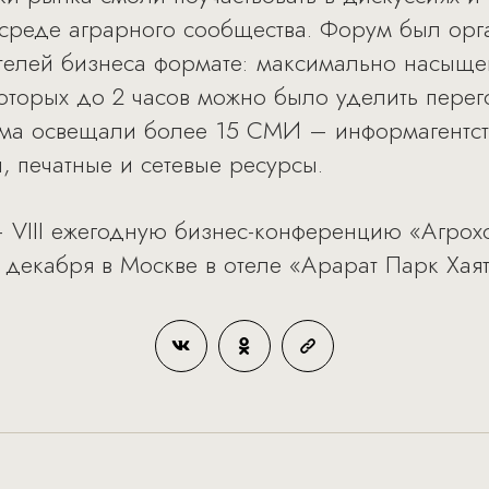
 среде аграрного сообщества. Форум был ор
телей бизнеса формате: максимально насыщен
 которых до 2 часов можно было уделить пер
ма освещали более 15 СМИ – информагентст
, печатные и сетевые ресурсы.
VIII ежегодную бизнес-конференцию «Агрох
 декабря в Москве в отеле «Арарат Парк Хаят