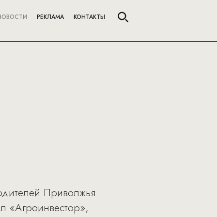
НОВОСТИ
РЕКЛАМА
КОНТАКТЫ
одителей Приволжья
ал «Агроинвестор»,