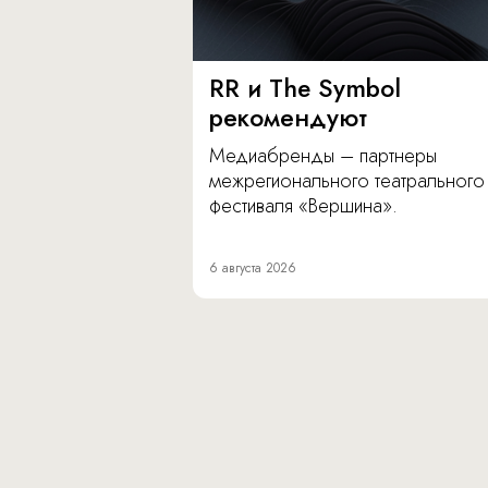
RR и The Symbol
рекомендуют
Медиабренды – партнеры
межрегионального театрального
фестиваля «Вершина».
6 августа 2026