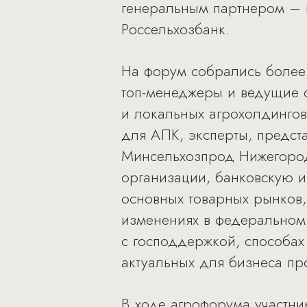
генеральным партнером – 
Россельхозбанк.
На форум собрались более
топ-менеджеры и ведущие 
и локальных агрохолдингов
для АПК, эксперты, предст
Минсельхозпрод Нижегород
организации, банковскую и
основных товарных рынков, 
изменениях в федеральном 
с господдержкой, способах
актуальных для бизнеса пр
В ходе агрофорума участник