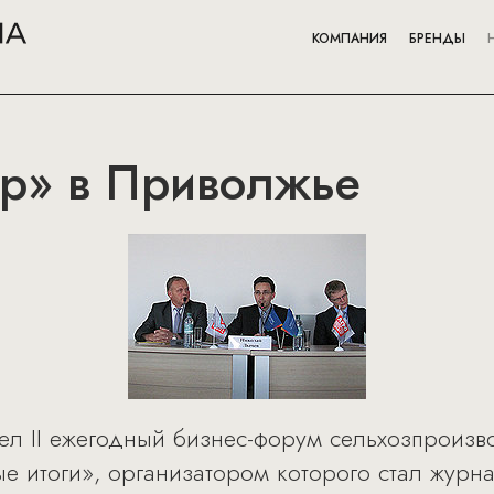
КОМПАНИЯ
БРЕНДЫ
ор» в Приволжье
л II ежегодный бизнес-форум сельхозпроизв
е итоги», организатором которого стал журн