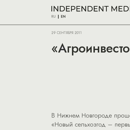
RU
EN
29 СЕНТЯБРЯ 2011
«Агроинвест
В Нижнем Новгороде проше
«Новый сельхозгод – первы