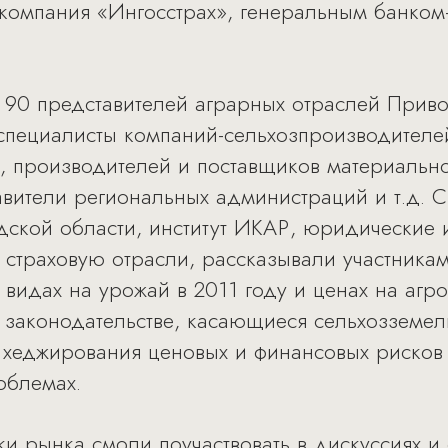
компания «Ингосстрах», генеральным банком
 90 представителей аграрных отраслей Прив
специалисты компаний-сельхозпроизводителе
, производителей и поставщиков материально
авители региональных администраций и т.д. 
ской области, институт ИКАР, юридические 
 страховую отрасли, рассказывали участникам
видах на урожай в 2011 году и ценах на агр
законодательстве, касающиеся сельхозземель
 хеджирования ценовых и финансовых рисков
облемах.
и рынка смоли поучаствовать в дискуссиях и 