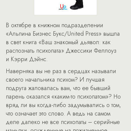
В октябре в книжном подразделении
«Альпина Бизнес Букс/United Press» вышла
в свет книга «Ваш знакомый дьявол: как
распознать психопата» Джессики Феллоуз
и Кэрри Дэйнс.
Наверняка вы не раз в сердцах называли
своего начальника психом? И лучшая
подруга жаловалась вам, что ее бывший
парень оказался «каким-то психопатом»? Но
вряд ли вы когда-либо задумывались о том,
что означает это слово. А ведь на самом
деле далеко не все психопаты – серийные
маньяки, осужденные на пожизненное