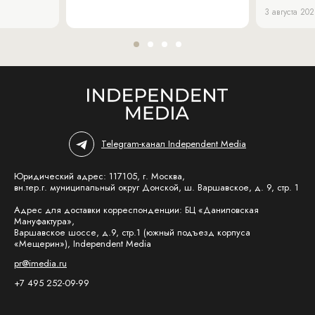
3 августа 20
Telegram-канал Independent Media
Юридический адрес: 117105, г. Москва,
вн.тер.г. муниципальный округ Донской, ш. Варшавское, д. 9, стр. 1
Адрес для доставки корреспонденции: БЦ «Даниловская
Мануфактура»,
Варшавское шоссе, д.9, стр.1 (южный подъезд корпуса
«Мещерин»), Independent Media
pr@imedia.ru
+7 495 252-09-99