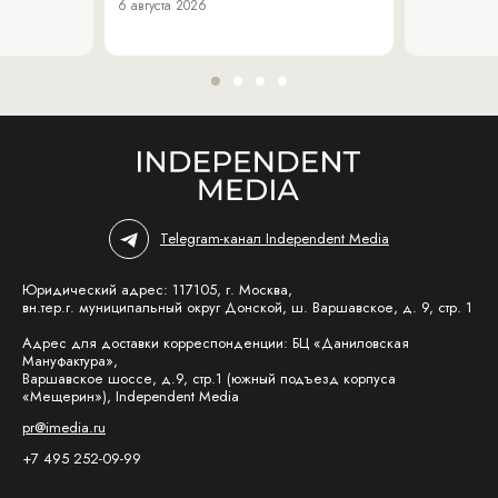
6 августа 2026
Telegram-канал Independent Media
Юридический адрес: 117105, г. Москва,
вн.тер.г. муниципальный округ Донской, ш. Варшавское, д. 9, стр. 1
Адрес для доставки корреспонденции: БЦ «Даниловская
Мануфактура»,
Варшавское шоссе, д.9, стр.1 (южный подъезд корпуса
«Мещерин»), Independent Media
pr@imedia.ru
+7 495 252-09-99