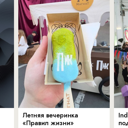
Летняя вечеринка
In
«Правил жизни»
по