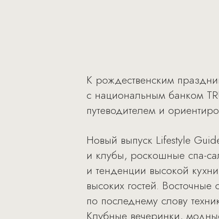
К рождественским праздник
с национальным банком TRU
путеводителем и ориентиро
Новый выпуск Lifestyle Gui
и клубы, роскошные спа-са
и тенденции высокой кухни
высоких гостей. Восточные
по последнему слову техни
Клубные вечеринки, модные