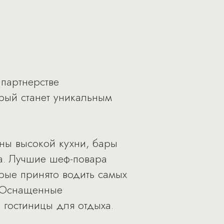
 партнерстве
орый станет уникальным
аны высокой кухни, бары
а. Лучшие шеф-повара
орые принято водить самых
. Оснащенные
 гостиницы для отдыха.