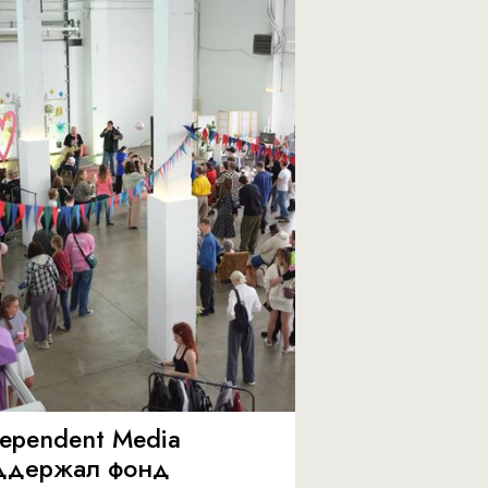
dependent Media
ддержал фонд