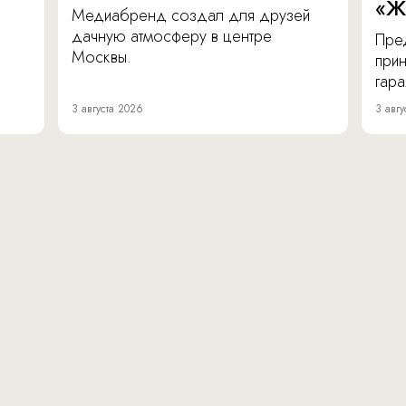
«Ж
Медиабренд создал для друзей
дачную атмосферу в центре
Пре
Москвы.
прин
гара
3 августа 2026
3 авгу