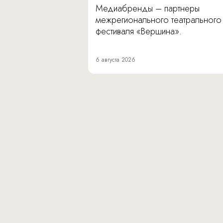
Медиабренды – партнеры
межрегионального театрального
фестиваля «Вершина».
6 августа 2026