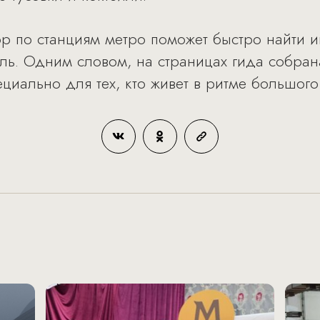
ор по станциям метро поможет быстро найти 
ель. Одним словом, на страницах гида собран
циально для тех, кто живет в ритме большого