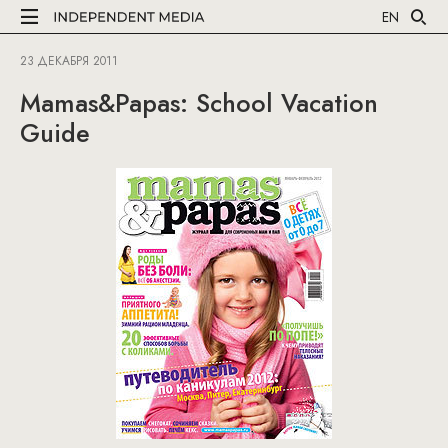
EN
23 ДЕКАБРЯ 2011
Mamas&Papas: School Vacation
Guide