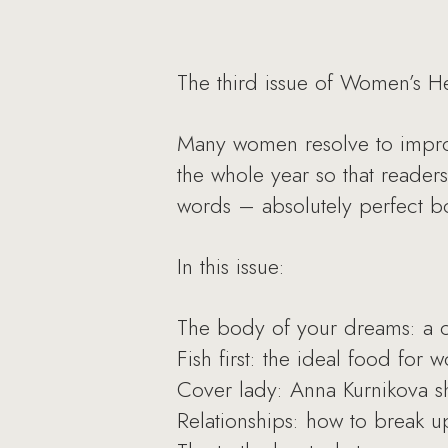
The third issue of Women’s H
Many women resolve to improv
the whole year so that reader
words – absolutely perfect bo
In this issue:
The body of your dreams: a cr
Fish first: the ideal food for
Cover lady: Anna Kurnikova sh
Relationships: how to break up