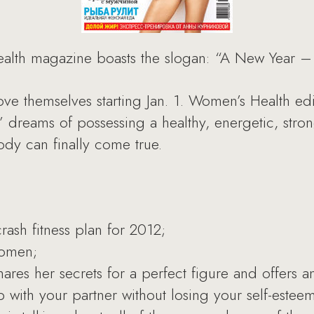
ealth magazine boasts the slogan: “A New Year 
e themselves starting Jan. 1. Women’s Health edi
s’ dreams of possessing a healthy, energetic, stro
dy can finally come true.
ash fitness plan for 2012;
 women;
ares her secrets for a perfect figure and offers a
 with your partner without losing your self-estee