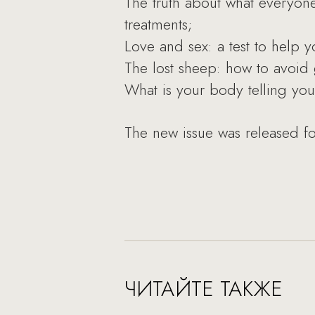
The truth about what everyone
treatments;
Love and sex: a test to help 
The lost sheep: how to avoid g
What is your body telling yo
The new issue was released fo
ЧИТАЙТЕ ТАКЖЕ