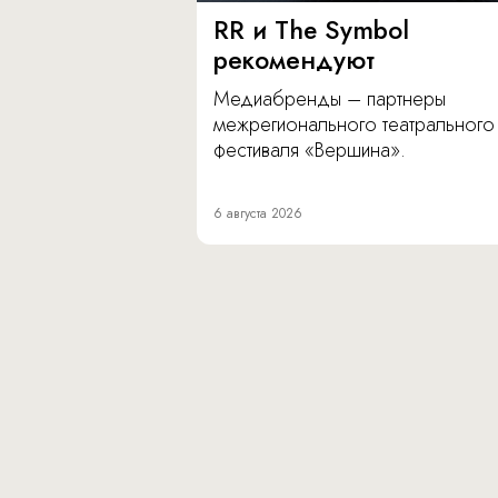
RR и The Symbol
рекомендуют
Медиабренды – партнеры
межрегионального театрального
фестиваля «Вершина».
6 августа 2026