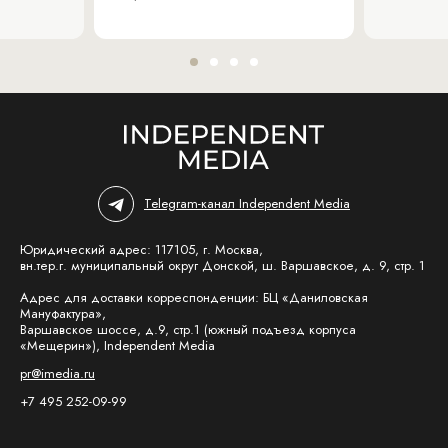
Telegram-канал Independent Media
Юридический адрес: 117105, г. Москва,
вн.тер.г. муниципальный округ Донской, ш. Варшавское, д. 9, стр. 1
Адрес для доставки корреспонденции: БЦ «Даниловская
Мануфактура»,
Варшавское шоссе, д.9, стр.1 (южный подъезд корпуса
«Мещерин»), Independent Media
pr@imedia.ru
+7 495 252-09-99