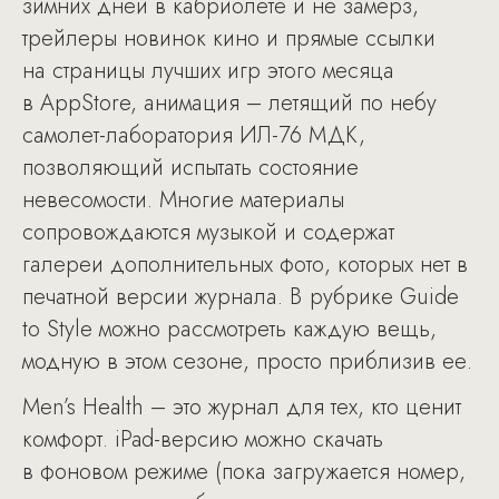
зимних дней в кабриолете и не замерз,
трейлеры новинок кино и прямые ссылки
на страницы лучших игр этого месяца
в AppStore, анимация – летящий по небу
самолет-лаборатория ИЛ-76 МДК,
позволяющий испытать состояние
невесомости. Многие материалы
сопровождаются музыкой и содержат
галереи дополнительных фото, которых нет в
печатной версии журнала. В рубрике Guide
to Style можно рассмотреть каждую вещь,
модную в этом сезоне, просто приблизив ее.
Men’s Health – это журнал для тех, кто ценит
комфорт. iPad-версию можно скачать
в фоновом режиме (пока загружается номер,