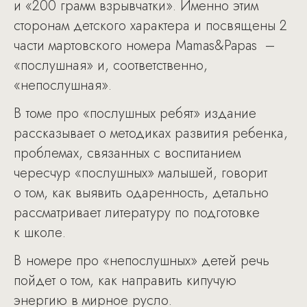
и «200 грамм взрывчатки». Именно этим
сторонам детского характера и посвящены 2
части мартовского номера Mamas&Papas –
«послушная» и, соответственно,
«непослушная».
В томе про «послушных ребят» издание
рассказывает о методиках развития ребенка,
проблемах, связанных с воспитанием
чересчур «послушных» малышей, говорит
о том, как выявить одаренность, детально
рассматривает литературу по подготовке
к школе.
В номере про «непослушных» детей речь
пойдет о том, как направить кипучую
энергию в мирное русло.