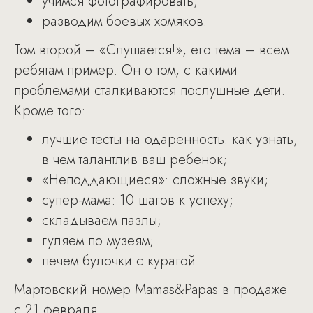
учимся фотографировать;
разводим боевых хомяков.
Том второй – «Слушается!», его тема – всем
ребятам пример. Он о том, с какими
проблемами сталкиваются послушные дети.
Кроме того:
лучшие тесты на одаренность: как узнать,
в чем талантлив ваш ребенок;
«Неподдающиеся»: сложные звуки;
супер-мама: 10 шагов к успеху;
складываем пазлы;
гуляем по музеям;
печем булочки с курагой.
Мартовский номер Mamas&Papas в продаже
с 21 февраля.