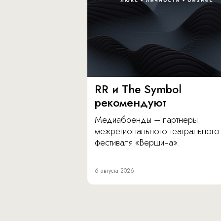
RR и The Symbol
рекомендуют
Медиабренды – партнеры
межрегионального театрального
фестиваля «Вершина».
6 августа 2026