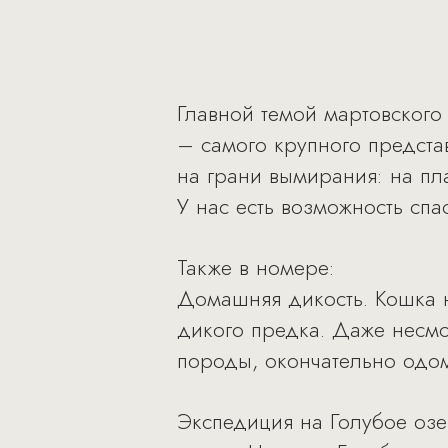
Главной темой мартовского
– самого крупного предста
на грани вымирания: на пла
У нас есть возможность спа
Также в номере:
Домашняя дикость. Кошка н
дикого предка. Даже несмо
породы, окончательно одом
Экспедиция на Голубое озе