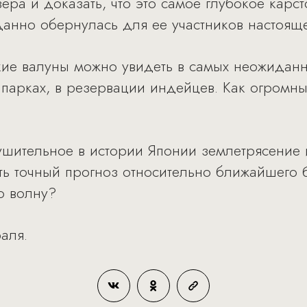
ра и доказать, что это самое глубокое карс
данно обернулась для ее участников настоящ
ские валуны можно увидеть в самых неожиданн
парках, в резервации индейцев. Как огромны
шительное в истории Японии землетрясение 
ь точный прогноз относительно ближайшего б
 волну?
аля.