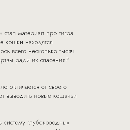
» стал материал про тигра
ые кошки находятся
сь всего несколько тысяч.
жертвы ради их спасения?
о отличается от своего
ют выводить новые кошачьи
ь систему глубоководных