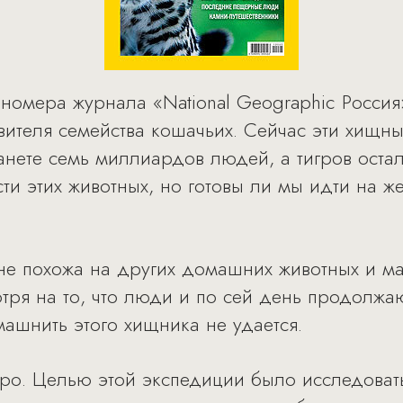
 номера журнала «National Geographic Россия
вителя семейства кошачьих. Сейчас эти хищн
нете семь миллиардов людей, а тигров остало
сти этих животных, но готовы ли мы идти на 
е похожа на других домашних животных и мал
тря на то, что люди и по сей день продолжа
ашнить этого хищника не удается.
ро. Целью этой экспедиции было исследоват