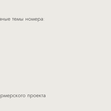
вные темы номера:
ермерского проекта