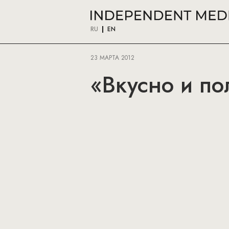
RU
EN
23 МАРТА 2012
«Вкусно и по