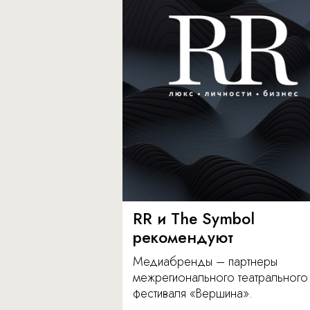
RR и The Symbol
рекомендуют
Медиабренды – партнеры
межрегионального театрального
фестиваля «Вершина».