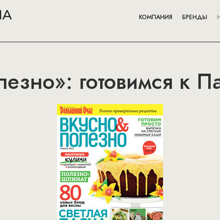
КОМПАНИЯ
БРЕНДЫ
лезно»: готовимся к П