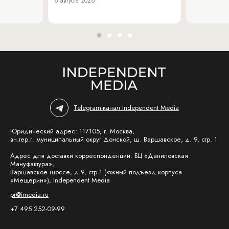
6 августа 2026
Telegram-канал Independent Media
Юридический адрес: 117105, г. Москва,
вн.тер.г. муниципальный округ Донской, ш. Варшавское, д. 9, стр. 1
Адрес для доставки корреспонденции: БЦ «Даниловская
Мануфактура»,
Варшавское шоссе, д.9, стр.1 (южный подъезд корпуса
«Мещерин»), Independent Media
pr@imedia.ru
+7 495 252-09-99