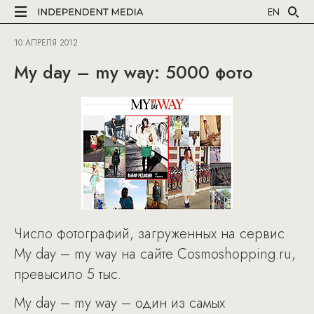
EN
10 АПРЕЛЯ 2012
My day – my way: 5000 фото
Число фотографий, загруженных на сервис
My day – my way на сайте Cosmoshopping.ru,
превысило 5 тыс.
My day – my way – один из самых