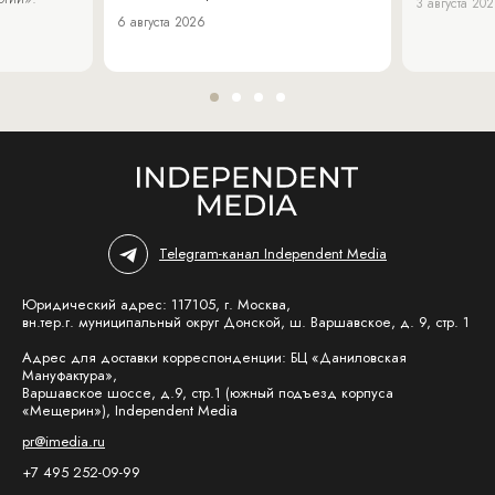
3 августа 20
6 августа 2026
Telegram-канал Independent Media
Юридический адрес: 117105, г. Москва,
вн.тер.г. муниципальный округ Донской, ш. Варшавское, д. 9, стр. 1
Адрес для доставки корреспонденции: БЦ «Даниловская
Мануфактура»,
Варшавское шоссе, д.9, стр.1 (южный подъезд корпуса
«Мещерин»), Independent Media
pr@imedia.ru
+7 495 252-09-99