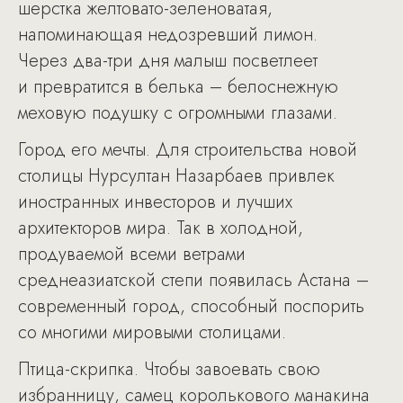
шерстка желтовато-зеленоватая,
напоминающая недозревший лимон.
Через два-три дня малыш посветлеет
и превратится в белька – белоснежную
меховую подушку с огромными глазами.
Город его мечты. Для строительства новой
столицы Нурсултан Назарбаев привлек
иностранных инвесторов и лучших
архитекторов мира. Так в холодной,
продуваемой всеми ветрами
среднеазиатской степи появилась Астана –
современный город, способный поспорить
со многими мировыми столицами.
Птица-скрипка. Чтобы завоевать свою
избранницу, самец королькового манакина