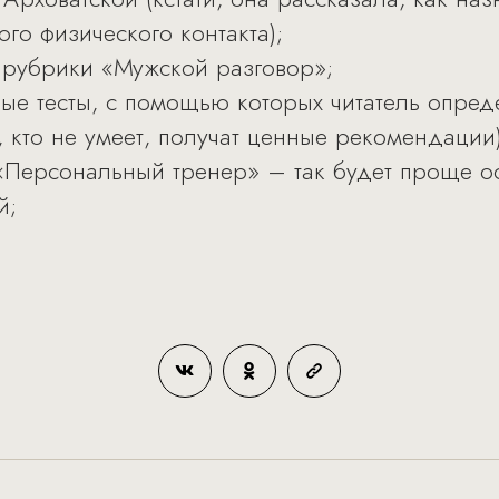
ого физического контакта);
 рубрики «Мужской разговор»;
ые тесты, с помощью которых читатель опреде
е, кто не умеет, получат ценные рекомендации)
Персональный тренер» – так будет проще ос
й;