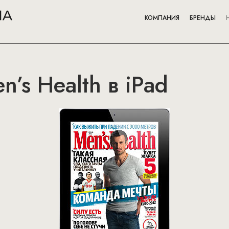
КОМПАНИЯ
БРЕНДЫ
’s Health в iPad