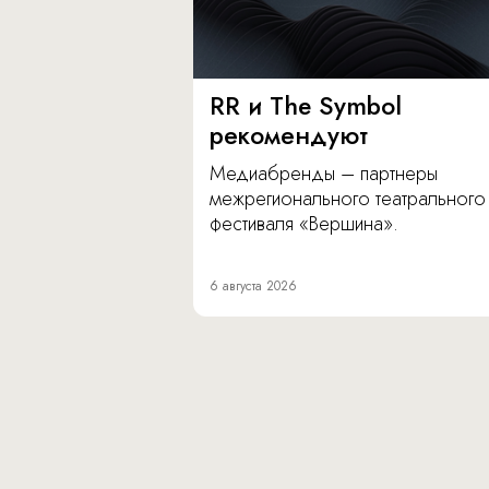
RR и The Symbol
рекомендуют
Медиабренды – партнеры
межрегионального театрального
фестиваля «Вершина».
6 августа 2026