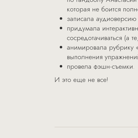
которая не боится полн
записала аудиоверсию
придумала интерактивн
сосредотачиваться (а т
анимировала рубрику «
выполнения упражнени
провела фэшн-съемки.
И это еще не все!