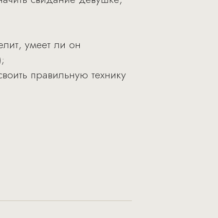
лит, умеет ли он
;
воить правильную технику