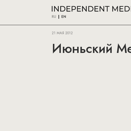
RU
EN
21 МАЯ 2012
Июньский Men