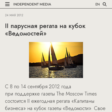
EN
24 МАЯ 2012
II парусная регата на кубок
«Ведомостей»
С 8 по 14 сентября 2012 года
при поддержке газеты The Moscow Times
состоится II ежегодная регата «Капитаны
бизнеса» на кубок газеты «Ведомости». Свое