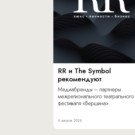
RR и The Symbol
рекомендуют
Медиабренды – партнеры
межрегионального театрального
фестиваля «Вершина».
6 августа 2026