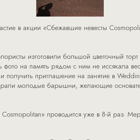
стие в акции «Сбежавшие невесты Cosmopoli
ористы изготовили большой цветочный торт 
фото на память рядом с ним не иссякала ве
 получить приглашение на занятие в Weddin
рали молодые барышни, желающие основатель
Cosmopolitan» проводится уже в 8-й раз. Ме