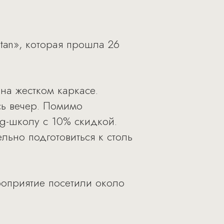
tan», которая прошла 26
на жестком каркасе.
сь вечер. Помимо
g-школу с 10% скидкой.
но подготовиться к столь
роприятие посетили около