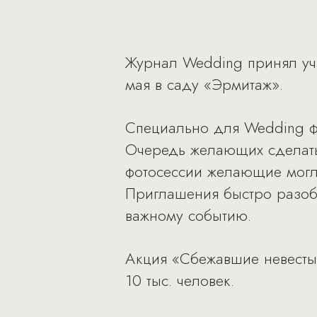
Журнал Wedding принял уча
мая в саду «Эрмитаж».
Специально для Wedding фл
Очередь желающих сделать 
фотосессии желающие могли
Приглашения быстро разоб
важному событию.
Акция «Сбежавшие невесты 
10 тыс. человек.