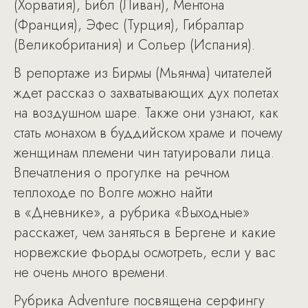
(Хорватия), Библ (Ливан), Ментона
(Франция), Эфес (Турция), Гибралтар
(Великобритания) и Сольер (Испания).
В репортаже из Бирмы (Мьянма) читателей
ждет рассказ о захватывающих дух полетах
на воздушном шаре. Также они узнают, как
стать монахом в буддийском храме и почему
женщинам племени чин татуировали лица.
Впечатления о прогулке на речном
теплоходе по Волге можно найти
в «Дневнике», а рубрика «Выходные»
расскажет, чем заняться в Бергене и какие
норвежские фьорды осмотреть, если у вас
не очень много времени.
Рубрика Adventure посвящена серфингу