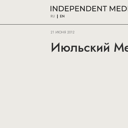
RU
EN
21 ИЮНЯ 2012
Июльский Men