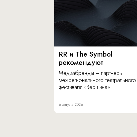
RR и The Symbol
рекомендуют
Медиабренды – партнеры
межрегионального театрального
фестиваля «Вершина».
6 августа 2026