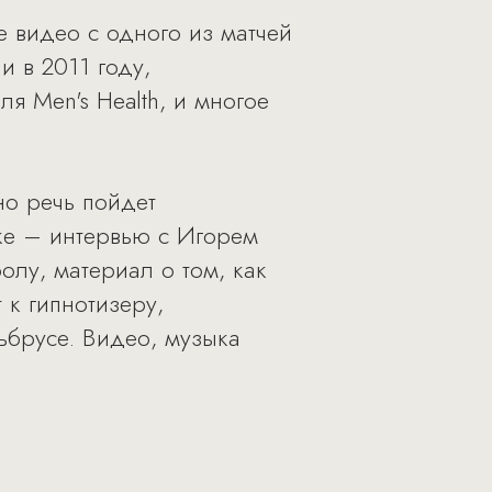
 видео с одного из матчей
 в 2011 году,
я Men's Health, и многое
но речь пойдет
ске – интервью с Игорем
лу, материал о том, как
 к гипнотизеру,
ьбрусе. Видео, музыка