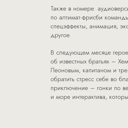
Также в номере: аудиоверс
по алтимат-фрисби команды
спецэффекты, анимация, эк
другое.
В следующем месяце героем
об известных братьях – Хем
Леоновым, капитаном и тре
обратить стресс себе во бл
приключение – гонки по ве
и море интерактива, которы