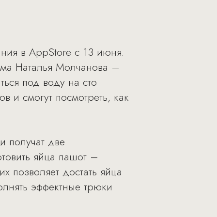
ния в AppStore с 13 июня.
ама Наталья Молчанова –
ься под воду на сто
в и смогут посмотреть, как
и получат две
отовить яйца пашот –
х позволяет достать яйца
олнять эффектные трюки