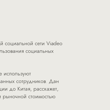
й социальной сети Viadeo
льзования социальных
е используют
ванных сотрудников. Дан
ии до Китая, расскажет,
 и рыночной стоимостью