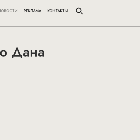
НОВОСТИ
РЕКЛАМА
КОНТАКТЫ
ию Дана