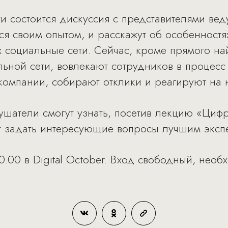
 состоится дискуссия с представителями вед
ся своим опытом, и расскажут об особенност
 социальные сети. Сейчас, кроме прямого най
ьной сети, вовлекают сотрудников в процесс
омпании, собирают отклики и реагируют на н
лушатели смогут узнать, посетив лекцию «Циф
т задать интересующие вопросы лучшим эксп
0.00 в Digital October. Вход свободный, нео