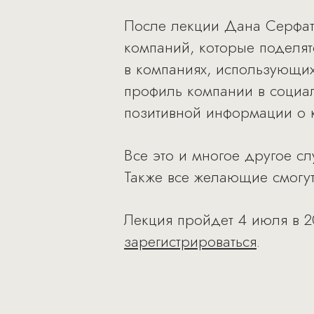
После лекции Дана Серфати
компаний, которые поделят
в компаниях, использующих
профиль компании в социал
позитивной информации о к
Все это и многое другое с
Также все желающие смогу
Лекция пройдет 4 июля в 2
зарегистрироваться
.