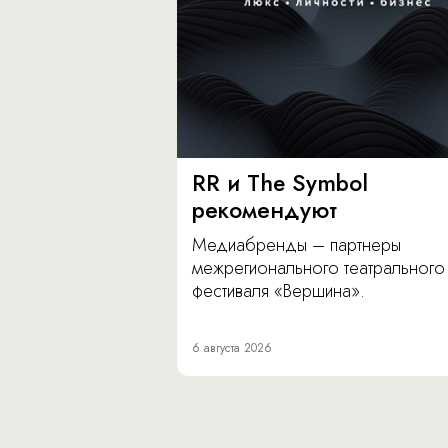
RR и The Symbol
рекомендуют
Медиабренды – партнеры
межрегионального театрального
фестиваля «Вершина».
6 августа 2026