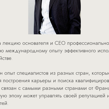
на лекцию основателя и CEO профессионально
ю международному опыту эффективного испо
йстве.
н опыт специалистов из разных стран, которы
я построения карьеры и поиска квалифициро
 связан с самыми разными странами от Франц
ую эпоху может управлять своей репутацией
тей.