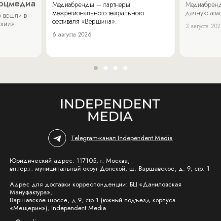
соцмедиа
Медиабренды – партнеры
Медиабренд
межрегионального театрального
дачную атмо
 вошли в
фестиваля «Вершина».
огии».
3 августа 20
6 августа 2026
Telegram-канал Independent Media
Юридический адрес: 117105, г. Москва,
вн.тер.г. муниципальный округ Донской, ш. Варшавское, д. 9, стр. 1
Адрес для доставки корреспонденции: БЦ «Даниловская
Мануфактура»,
Варшавское шоссе, д.9, стр.1 (южный подъезд корпуса
«Мещерин»), Independent Media