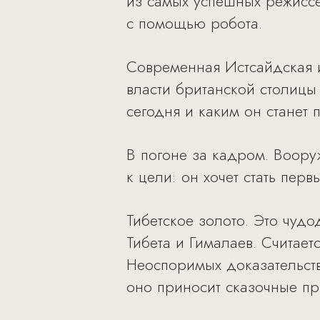
из самых успешных режиссе
с помощью робота.
Современная Истсайдская и
власти британской столицы
сегодня и каким он станет
В погоне за кадром. Воор
к цели: он хочет стать пер
Тибетское золото. Это чуд
Тибета и Гималаев. Считаетс
Неоспоримых доказательств
оно приносит сказочные п