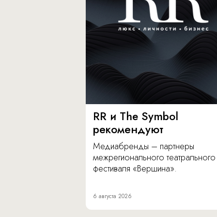
RR и The Symbol
рекомендуют
Медиабренды – партнеры
межрегионального театрального
фестиваля «Вершина».
6 августа 2026