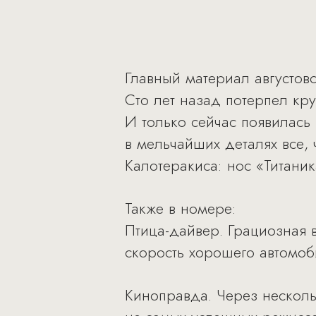
Главный материал августовс
Сто лет назад потерпел к
И только сейчас появилась
в мельчайших деталях все,
Калотеракиса: нос «Титаник
Также в номере:
Птица-дайвер. Грациозная 
скорость хорошего автомоби
Киноправда. Через несколь