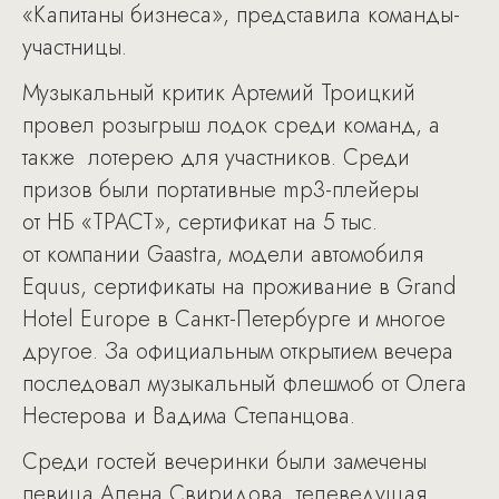
«Капитаны бизнеса», представила команды-
участницы.
Музыкальный критик Артемий Троицкий
провел розыгрыш лодок среди команд, а
также лотерею для участников. Среди
призов были портативные mp3-плейеры
от НБ «ТРАСТ», сертификат на 5 тыс.
от компании Gaastra, модели автомобиля
Equus, сертификаты на проживание в Grand
Hotel Europe в Санкт-Петербурге и многое
другое. За официальным открытием вечера
последовал музыкальный флешмоб от Олега
Нестерова и Вадима Степанцова.
Среди гостей вечеринки были замечены
певица Алена Свиридова, телеведущая