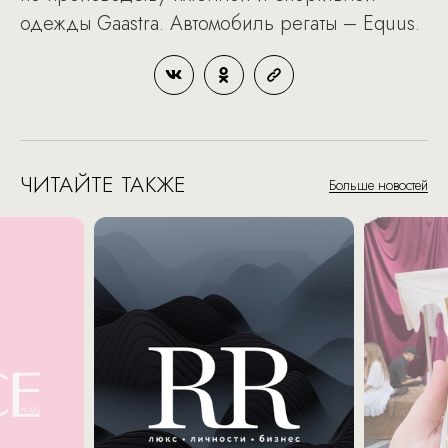
одежды Gaastra. Автомобиль регаты – Equus.
ЧИТАЙТЕ ТАКЖЕ
Больше новостей