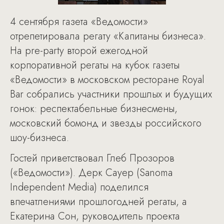
4 сентября газета «Ведомости»
отрепетировала регату «Капитаны бизнеса».
На pre-party второй ежегодной
корпоративной регаты на кубок газеты
«Ведомости» в московском ресторане Royal
Bar собрались участники прошлых и будущих
гонок: респектабельные бизнесмены,
московский бомонд и звезды российского
шоу-бизнеса.
Гостей приветствовал Глеб Прозоров
(«Ведомости»). Дерк Сауер (Sanoma
Independent Media) поделился
впечатлениями прошлогодней регаты, а
Екатерина Сон, руководитель проекта