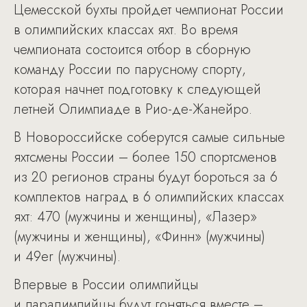
Цемесской бухты пройдет чемпионат России
в олимпийских классах яхт. Во время
чемпионата состоится отбор в сборную
команду России по парусному спорту,
которая начнет подготовку к следующей
летней Олимпиаде в Рио-де-Жанейро.
В Новороссийске соберутся самые сильные
яхтсмены России – более 150 спортсменов
из 20 регионов страны будут бороться за 6
комплектов наград в 6 олимпийских классах
яхт: 470 (мужчины и женщины), «Лазер»
(мужчины и женщины), «Финн» (мужчины)
и 49er (мужчины).
Впервые в России олимпийцы
и паралимпийцы будут гоняться вместе –