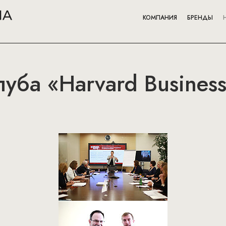
КОМПАНИЯ
БРЕНДЫ
луба «Harvard Busines