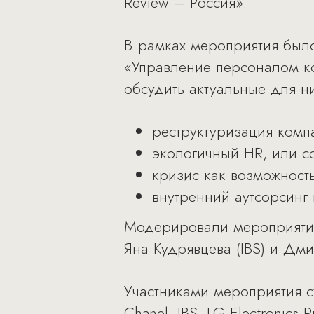
Review – Россия».
В рамках мероприятия было
«Управление персоналом ко
обсудить актуальные для н
реструктуризация комп
экологичный HR, или с
кризис как возможност
внутренний аутсорсинг 
Модерировали мероприятие 
Яна Кудрявцева (IBS) и Дми
Участниками мероприятия ст
Chanel, IBS, LG Electronics