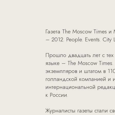
Газета The Moscow Times и
– 2012. People. Events. Cit
Прошло двадцать лет с тех
языке – The Moscow Times.
экземпляров и штатом в 110
голландской компанией и 
интернациональной редакц
к России.
Журналисты газеты стали с