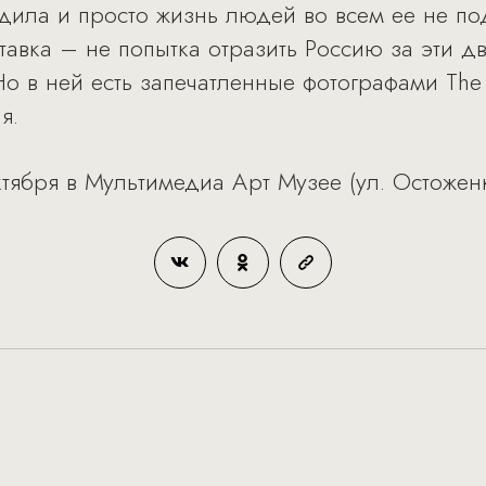
одила и просто жизнь людей во всем ее не 
авка – не попытка отразить Россию за эти дв
 Но в ней есть запечатленные фотографами Th
я.
тября в Мультимедиа Арт Музее (ул. Остоженка