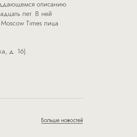
поддающемся описанию
адцать лет. В ней
e Moscow Times лица
, д. 16).
Больше новостей