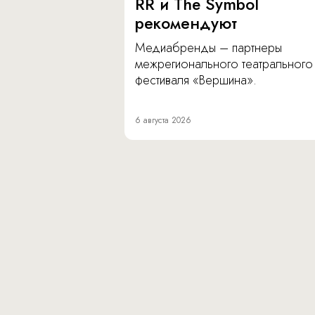
RR и The Symbol
рекомендуют
Медиабренды – партнеры
межрегионального театрального
фестиваля «Вершина».
6 августа 2026