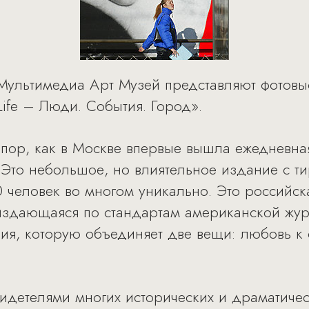
 Мультимедиа Арт Музей представляют фотовыс
y Life – Люди. События. Город».
 пор, как в Москве впервые вышла ежедневная
 Это небольшое, но влиятельное издание с ти
 человек во многом уникально. Это российска
издающаяся по стандартам американской жур
ия, которую объединяет две вещи: любовь к
видетелями многих исторических и драматичес