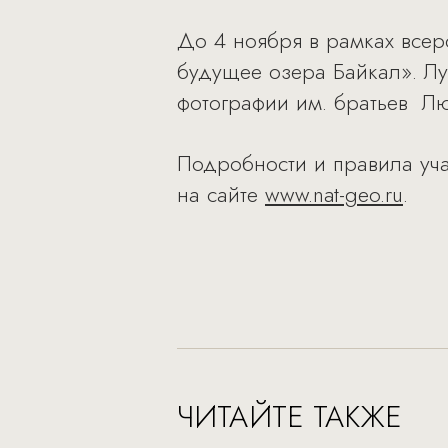
До 4 ноября в рамках всер
будущее озера Байкал». Лу
фотографии им. братьев Лю
Подробности и правила уч
на сайте
www.nat-geo.ru
.
ЧИТАЙТЕ ТАКЖЕ