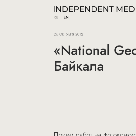
RU
EN
26 ОКТЯБРЯ 2012
«National Ge
Байкала
Прием работ на фотоконку