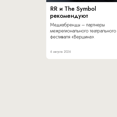
RR и The Symbol
рекомендуют
Медиабренды – партнеры
межрегионального театрального
фестиваля «Вершина».
6 августа 2026