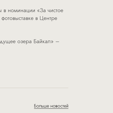
ы в номинации «За чистое
 фотовыставке в Центре
удущее озера Байкал» –
Больше новостей