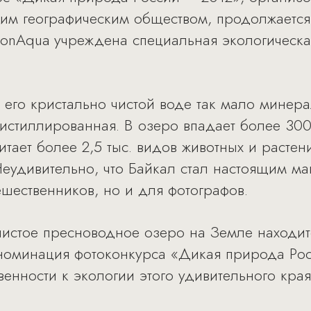
ким географическим обществом, продолжается
onAqua учреждена специальная экологическа
 его кристально чистой воде так мало минера
истиллированная. В озеро впадает более 300 
тает более 2,5 тыс. видов животных и растен
Неудивительно, что Байкал стал настоящим ма
ешественников, но и для фотографов.
чистое пресноводное озеро на Земле находит
 номинация фотоконкурса «Дикая природа Ро
енности к экологии этого удивительного кра