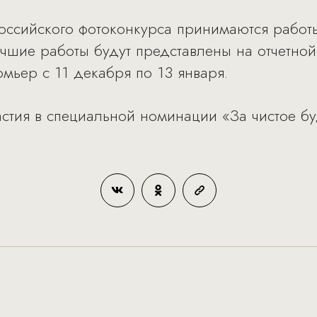
оссийского фотоконкурса принимаются работ
чшие работы будут представлены на отчетной
мьер с 11 декабря по 13 января.
астия в специальной номинации «За чистое б