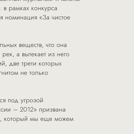
: в рамках конкурса
я номинация «За чистое
льных веществ, что она
рек, а вытекает из него
ий, две трети которых
гнитом не только
ся под угрозой
ссии – 2012» призвана
я, который мы еще можем