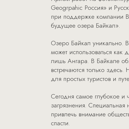
Geogrpahic Россия» и Русс
при поддержке компании B
будущее озера Байкал».
Озеро Байкал уникально. В
может использоваться как д
лишь Ангара. В Байкале оби
встречаются только здесь. 
для простых туристов и пут
Сегодня самое глубокое и 
загрязнения. Специальная
привлечь внимание обществ
спасти.