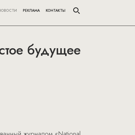
НОВОСТИ
РЕКЛАМА
КОНТАКТЫ
истое будущее
ванный журналом «National