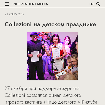
EN
2 НОЯБРЯ 2012
Collezioni на детском празднике
27 октября при поддержке журнала
Collezioni состоялся финал детского
игрового кастинга «Лицо детского VIP-клуба