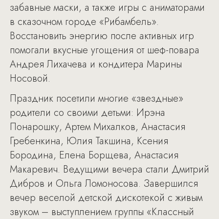
забавные маски, а также игры с аниматорами
в сказочном городе «Рибамбель».
Восстановить энергию после активных игр
помогали вкусные угощения от шеф-повара
Андрея Лихачева и кондитера Марины
Носовой.
Праздник посетили многие «звездные»
родители со своими детьми: Ирэна
Понарошку, Артем Михалков, Анастасия
Гребенкина, Юлия Такшина, Ксения
Бородина, Елена Борщева, Анастасия
Макаревич. Ведущими вечера стали Дмитрий
Дибров и Ольга Ломоносова. Завершился
вечер веселой детской дискотекой с живым
звуком – выступлением группы «Классный