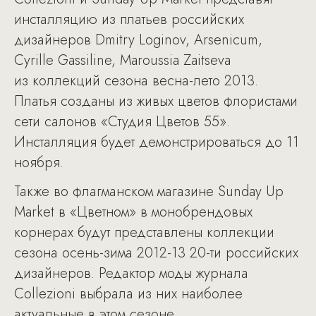
инсталляцию из платьев российских
дизайнеров Dmitry Loginov, Arsenicum,
Cyrille Gassiline, Maroussia Zaitseva
из коллекций сезона весна-лето 2013.
Платья созданы из живых цветов флористами
сети салонов «Студия Цветов 55».
Инсталляция будет демонстрироваться до 11
ноября.
Также во флагманском магазине Sunday Up
Market в «Цветном» в монобрендовых
корнерах будут представлены коллекции
сезона осень-зима 2012-13 20-ти российских
дизайнеров. Редактор моды журнала
Collezioni выбрала из них наиболее
актуальные в этом сезоне.