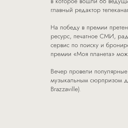
в которое вошли 66 ведущи
главный редактор телекана
На победу в премии претенд
ресурс, печатное СМИ, ра
сервис по поиску и бронир
премии «Моя планета» мож
Вечер провели популярные
музыкальным сюрпризом дл
Brazzaville).