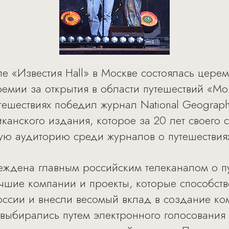
ле «Известия Hall» в Москве состоялась цер
емии за открытия в области путешествий «Мо
ешествиях победил журнал National Geographi
канского издания, которое за 20 лет своего 
ую аудиторию среди журналов о путешествия
ждена главным российским телеканалом о пу
чшие компании и проекты, которые способст
оссии и внесли весомый вклад в создание к
 выбирались путем электронного голосования