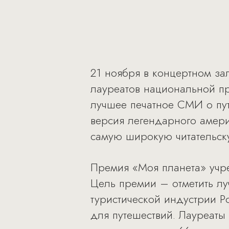
21 ноября в концертном за
лауреатов национальной пр
лучшее печатное СМИ о пут
версия легендарного амери
самую широкую читательск
Премия «Моя планета» учре
Цель премии – отметить лу
туристической индустрии Р
для путешествий. Лауреаты