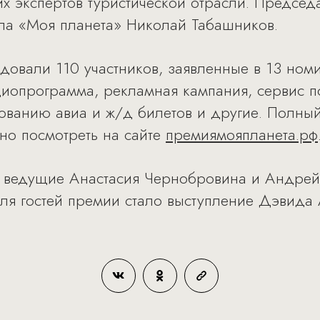
х экспертов туристической отрасли. Председ
ла «Моя планета» Николай Табашников.
овали 110 участников, заявленные в 13 номин
диопрограмма, рекламная кампания, сервис 
ованию авиа и ж/д билетов и другие. Полны
но посмотреть на сайте
премиямояпланета.рф
 ведущие Анастасия Чернобровина и Андрей
я гостей премии стало выступление Дэвида 