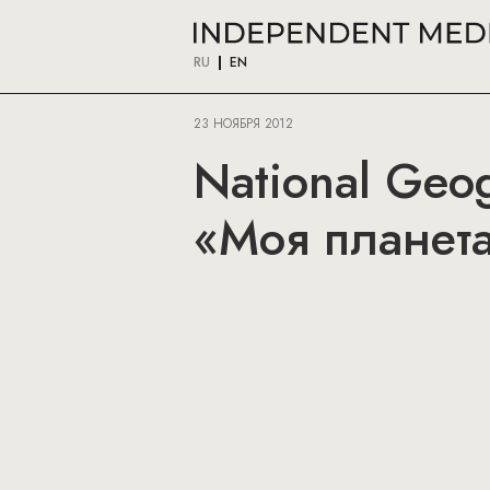
RU
EN
23 НОЯБРЯ 2012
National Geo
«Моя планет