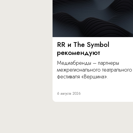
RR и The Symbol
рекомендуют
Медиабренды – партнеры
межрегионального театрального
фестиваля «Вершина».
6 августа 2026