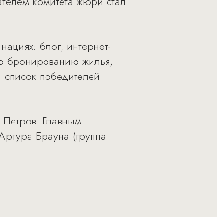
ателем комитета жюри стал
ациях: блог, интернет-
по бронированию жилья,
й список победителей
.
 Петров. Главным
Артура Брауна (группа