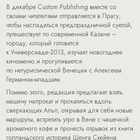
В декабре Custom Publishing вместе со
своими читателями отправляется в Прагу,
чтобы насладиться предпраздничной суетой,
путешествует по современной Казани –
городу, который готовится
к Универсиаде-2013, изучает новогоднее
киноменю и прогуливается
по нетуристической Венеции с Алексеем
Германом-младшим.
Помимо этого, редакция предлагает взять
машину напрокат и прокатиться вдоль
сверкающих Альп, открывая для себя новые
маршруты, встретить утро в Вене с чашечкой
ароматного кофе и прочесть отрывок из книги
голландского историка Шенга Схейена