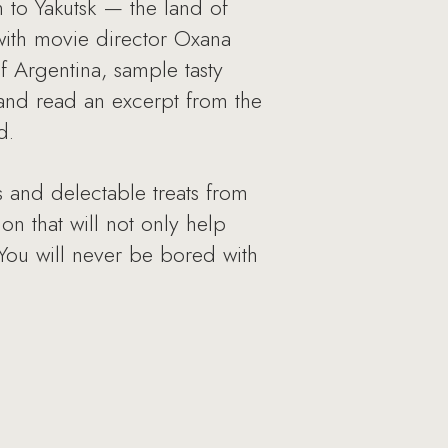
n to Yakutsk — the land of
 with movie director Oxana
f Argentina, sample tasty
and read an excerpt from the
d.
s and delectable treats from
on that will not only help
. You will never be bored with