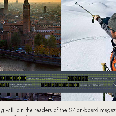
ng will join the readers of the S7 on-board magazi