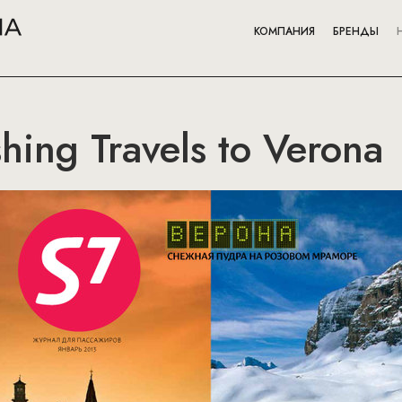
КОМПАНИЯ
БРЕНДЫ
hing Travels to Verona