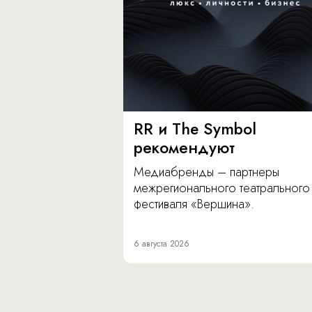
RR и The Symbol
рекомендуют
Медиабренды – партнеры
межрегионального театрального
фестиваля «Вершина».
6 августа 2026