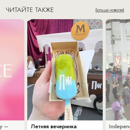
ЧИТАЙТЕ ТАКЖЕ
Больше новостей
y –
Летняя вечеринка
Indepen