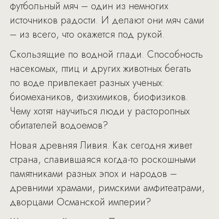
футбольный мяч – один из немногих
источников радости. И делают они мяч сами
– из всего, что окажется под рукой.
Скользящие по водной глади. Способность
насекомых, птиц и других животных бегать
по воде привлекает разных ученых:
биомехаников, физхимиков, биофизиков.
Чему хотят научиться люди у расторопных
обитателей водоемов?
Новая древняя Ливия. Как сегодня живет
страна, славившаяся когда-то роскошными
памятниками разных эпох и народов –
древними храмами, римскими амфитеатрами,
дворцами Османской империи?