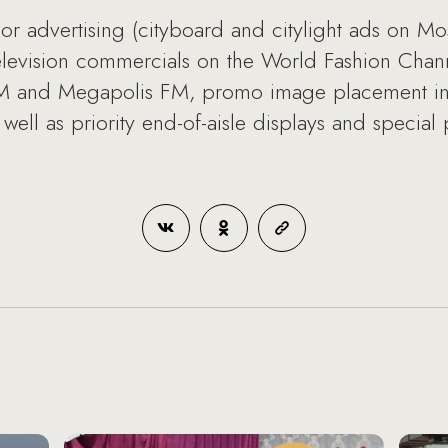
r advertising (cityboard and citylight ads on M
f television commercials on the World Fashion Cha
FM and Megapolis FM, promo image placement in
ell as priority end-of-aisle displays and special 