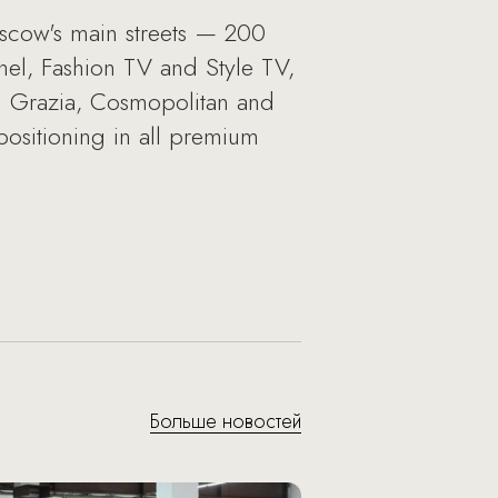
oscow's main streets — 200
nnel, Fashion TV and Style TV,
 Grazia, Cosmopolitan and
positioning in all premium
Больше новостей