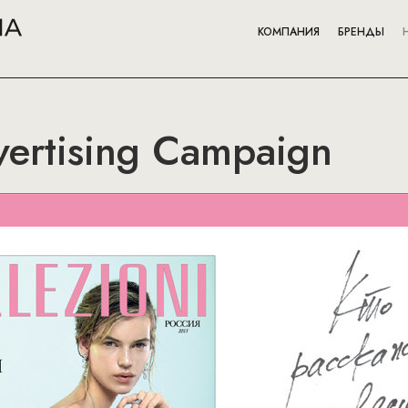
КОМПАНИЯ
БРЕНДЫ
vertising Campaign