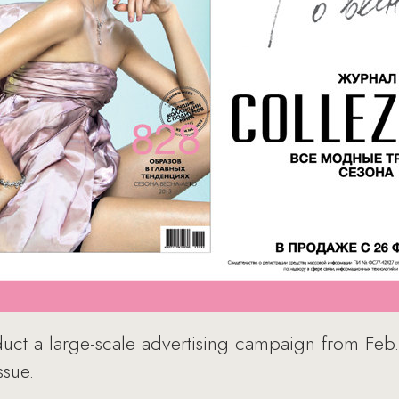
uct a large-scale advertising campaign from Feb.
ssue.