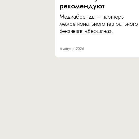
рекомендуют
Медиабренды – партнеры
межрегионального театрального
фестиваля «Вершина».
6 августа 2026