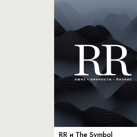
RR и The Symbol