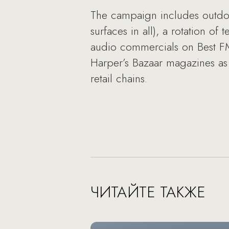
The campaign includes outdoo
surfaces in all), a rotation o
audio commercials on Best 
Harper’s Bazaar magazines as w
retail chains.
ЧИТАЙТЕ ТАКЖЕ