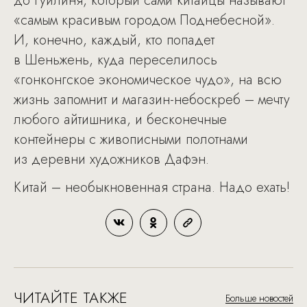
до Гуйлиня, который сами китайцы называют
«самым красивым городом Поднебесной».
И, конечно, каждый, кто попадет
в Шеньжень, куда переселилось
«гонконгское экономическое чудо», на всю
жизнь запомнит и магазин-небоскреб – мечту
любого айтишника, и бесконечные
контейнеры с живописными полотнами
из деревни художников Дафэн.
Китай – необыкновенная страна. Надо ехать!
ЧИТАЙТЕ ТАКЖЕ
Больше новостей