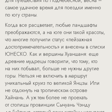
для путешествия по Поднебесной, весна –
самое удачное время для поездки именно
по югу страны.
Когда все расцветает, любые ландшафты
преображаются, а на юге они такой красоты,
что многие получили статус «пейзажная
достопримечательность» и внесены в списки
ЮНЕСКО. Как и вершины Хуаншаня: еще
древние мудрецы говорили, что тому, кто
на них побывал, больше не нужны другие
горы. Нельзя не включить в маршрут
уникальный круиз по великой Янцзы. Или
не отдохнуть на тропическом острове
Хайнань. А уж тем более не проехать
от столицы провинции Сычуань Чэнду