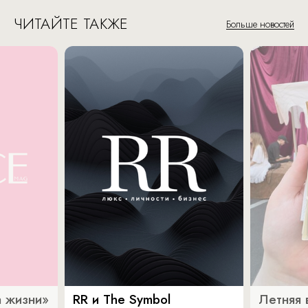
ЧИТАЙТЕ ТАКЖЕ
Больше новостей
 жизни»
RR и The Symbol
Летняя 