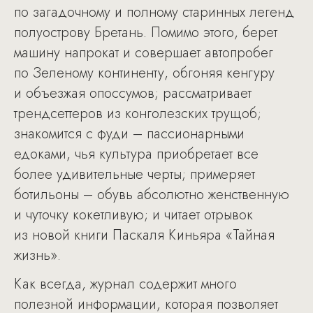
по загадочному и полному старинных легенд
полуострову Бретань. Помимо этого, берет
машину напрокат и совершает автопробег
по Зеленому континенту, обгоняя кенгуру
и объезжая опоссумов; рассматривает
трендсеттеров из конголезских трущоб;
знакомится с фуди – пассионарными
едоками, чья культура приобретает все
более удивительные черты; примеряет
ботильоны – обувь абсолютно женственную
и чуточку кокетливую; и читает отрывок
из новой книги Паскаля Киньяра «Тайная
жизнь».
Как всегда, журнал содержит много
полезной информации, которая позволяет