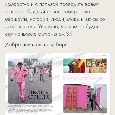
комфортно и с пользой проводить время
в полете. Каждый новый номер – это
маршруты, истории, люди, мифы и вкусы со
всей планеты. Уверены, что вам не будет
скучно вместе с журналом S7.
Добро пожаловать на борт!