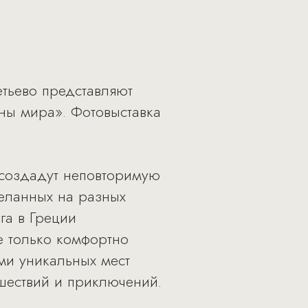
тьево представляют
ны мира». Фотовыставка
 создадут неповторимую
деланных на разных
га в Греции
е только комфортно
ми уникальных мест
ешествий и приключений.