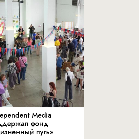
dependent Media
ддержал фонд
изненный путь»