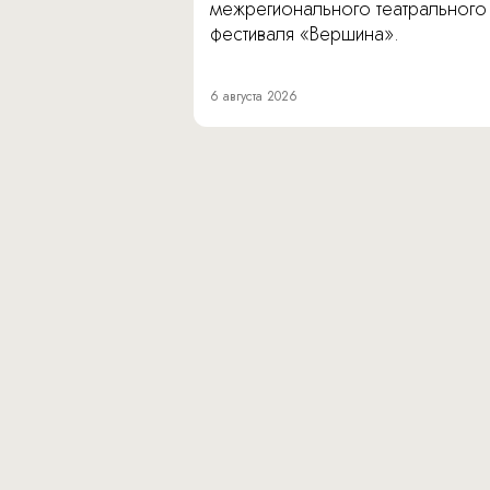
межрегионального театрального
фестиваля «Вершина».
6 августа 2026