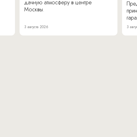
дачную атмосферу в центре
Пре
Москвы.
прин
гара
3 августа 2026
3 авгу