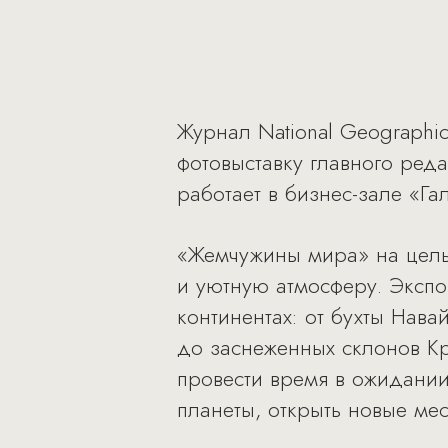
Журнал National Geographi
фотовыставку главного ре
работает в бизнес-зале «Гал
«Жемчужины мира» на целы
и уютную атмосферу. Экспо
континентах: от бухты Нава
до заснеженных склонов Кр
провести время в ожидании
планеты, открыть новые ме