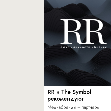
RR и The Symbol
рекомендуют
Медиабренды – партнеры