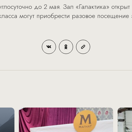
углосуточно до 2 мая. Зал «Галактика» открыт
класса могут приобрести разовое посещение 