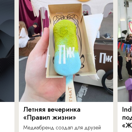
Летняя вечеринка
In
«Правил жизни»
по
«Ж
Медиабренд создал для друзей