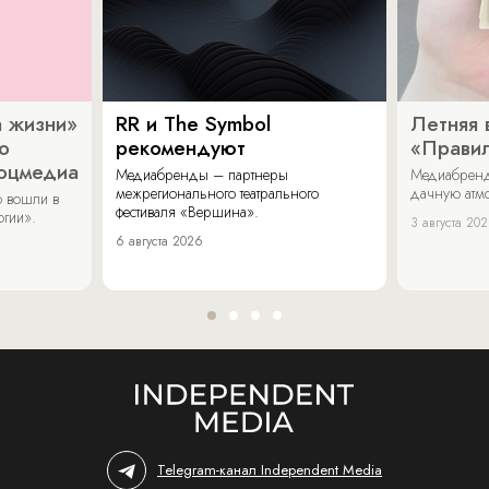
 жизни»
RR и The Symbol
Летняя 
о
рекомендуют
«Прави
соцмедиа
Медиабренды – партнеры
Медиабренд
межрегионального театрального
дачную атмо
 вошли в
фестиваля «Вершина».
огии».
3 августа 20
6 августа 2026
Telegram-канал Independent Media