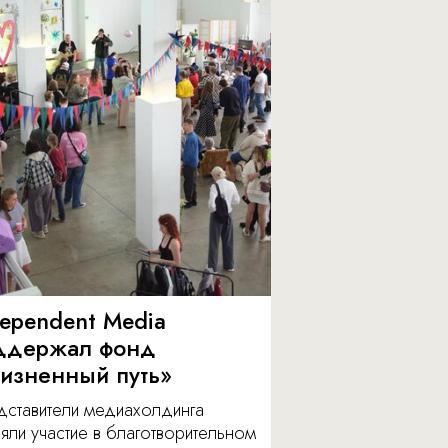
dependent Media
ддержал фонд
изненный путь»
дставители медиахолдинга
яли участие в благотворительном