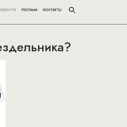
НОВОСТИ
РЕКЛАМА
КОНТАКТЫ
бездельника?