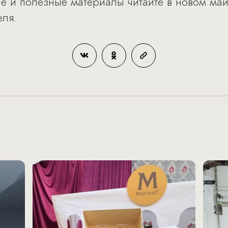
ые и полезные материалы читайте в новом ма
еля.