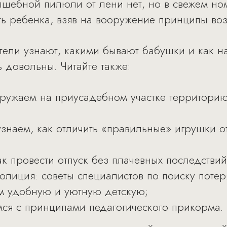
лшебной пилюли от лени нет, но в свежем н
ать ребенка, взяв на вооружение принципы во
тели узнают, какими бывают бабушки и как н
ь довольны. Читайте также:
ружаем на приусадебном участке территорию
узнаем, как отличить «правильные» игрушки о
ак провести отпуск без плачевных последствий
олиция: советы специалистов по поиску потер
м удобную и уютную детскую;
мся с принципами педагогического прикорма.