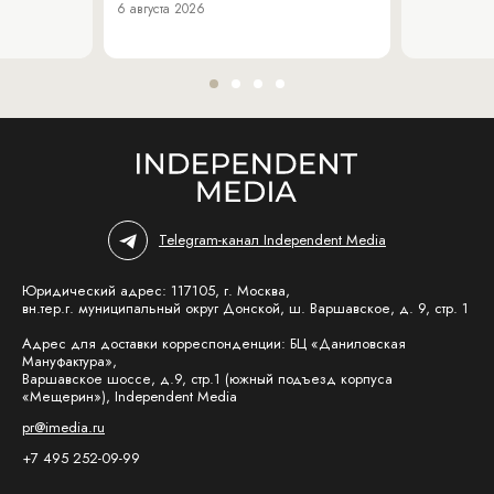
6 августа 2026
Telegram-канал Independent Media
Юридический адрес: 117105, г. Москва,
вн.тер.г. муниципальный округ Донской, ш. Варшавское, д. 9, стр. 1
Адрес для доставки корреспонденции: БЦ «Даниловская
Мануфактура»,
Варшавское шоссе, д.9, стр.1 (южный подъезд корпуса
«Мещерин»), Independent Media
pr@imedia.ru
+7 495 252-09-99