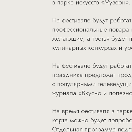
в парке искусств «Музеон».
На фестивале будут работат
профессиональные повара п
желающие, а третья будет п
кулинарных конкурсах и ур
На фестивале будут работат
праздника предложат проде
с популярными телеведущим
журнала «Вкусно и полезно
На время фестиваля в парке
корта можно будет попробо
Отдельная программа подго