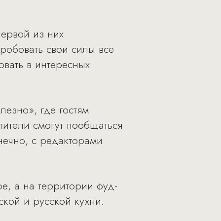
первой из них
робовать свои силы все
овать в интересных
лезно», где гостям
тители смогут пообщаться
нечно, с редакторами
е, а на территории фуд-
кой и русской кухни.