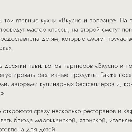
ь три главные кухни «Вкусно и полезно». На 
роведут мастер-классы, на второй смогут поп
редоставлена детям, которые смогут поучаств
оках.
ь десятки павильонов партнеров «Вкусно и по
густировать различные продукты. Также посе
и, авторами кулинарных бестселлеров и, ко
».
 откроются сразу несколько ресторанов и каф
вать блюда марокканской, японской, итальянс
товлена для детей.