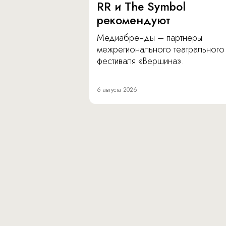
RR и The Symbol
рекомендуют
Медиабренды – партнеры
межрегионального театрального
фестиваля «Вершина».
6 августа 2026