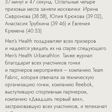
37 минут и 47 секунд. Остальные четыре
призовых места заняли москвички: Ирина
Сафронова (38:58), Юлия Крюкова (39:02),
Анастасия Трубкина (39:46) и Евгения
Кремена (40:53).
Men’s Health поздравляет всех призеров
и надеется увидеть их на старте следующего
Men's Health Urbanathlon. Также журнал
благодарит всех участников гонки
и партнеров мероприятия – компанию Team
Fabric, которая отвечала за техническую
организацию гонки, компанию Reebok,
выступившую спортивным партнером,
компанию «Двадцать первый век»,
застраховавшую всех участников, и телеканал