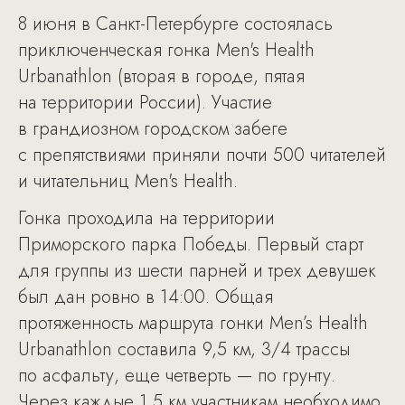
8 июня в Санкт-Петербурге состоялась
приключенческая гонка Men's Health
Urbanathlon (вторая в городе, пятая
на территории России). Участие
в грандиозном городском забеге
с препятствиями приняли почти 500 читателей
и читательниц Men's Health.
Гонка проходила на территории
Приморского парка Победы. Первый старт
для группы из шести парней и трех девушек
был дан ровно в 14:00. Общая
протяженность маршрута гонки Men’s Health
Urbanathlon составила 9,5 км, 3/4 трассы
по асфальту, еще четверть — по грунту.
Через каждые 1,5 км участникам необходимо