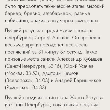
было преодолеть технические этапы: высокий
барьер, бревно, автобарьеры, разные
лабиринты, а также сетку через самосвалы.
Лучший результат среди мужчин показал
петербуржец Сергей Алпатов. Он пробежал
весь маршрут и преодолел все шесть
препятствий за 31 минуту 37 секунд. Также
призовые места заняли Александр Кубышев
(Санкт-Петербурге, 33:16), Юрий Усачев
(Москва, 33:53), Дмитрий Наумов
(Всеволожск, 34:03) и Андрей Барышников
(Раменское, 34:33).
Лучшей среди женщин стала Жанна Вокуева
из Санкт-Петербурга, показавшая результат