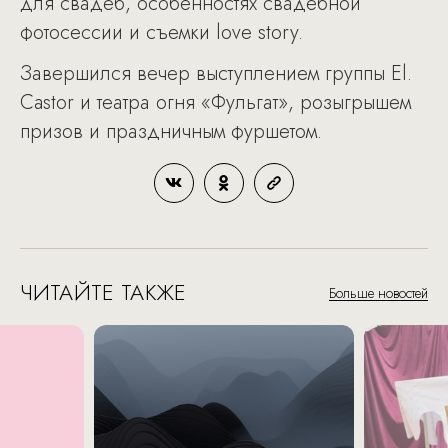
для свадеб, особенностях свадебной
фотосессии и съемки love story.
Завершился вечер выступлением группы El.
Castor и театра огня «Фульгат», розыгрышем
призов и праздничным фуршетом.
ЧИТАЙТЕ ТАКЖЕ
Больше новостей