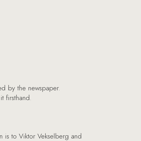
hed by the newspaper.
 firsthand.
n is to Viktor Vekselberg and