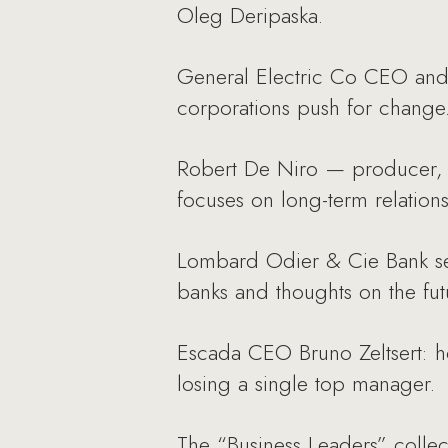
Oleg Deripaska.
General Electric Co CEO and 
corporations push for change
Robert De Niro — producer, r
focuses on long-term relation
Lombard Odier & Cie Bank seni
banks and thoughts on the fut
Escada CEO Bruno Zeltsert: 
losing a single top manager.
The “Business Leaders” colle