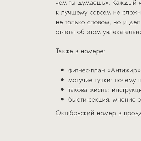
чем ты думаешь». Каждый м
к лучшему совсем не сложн
не только словом, но и дел
отчеты об этом увлекатель
Также в номере:
фитнес-план «Антижир»:
могучие тучки: почему п
такова жизнь: инструкц
бьюти-секция: мнение 
Октябрьский номер в прода