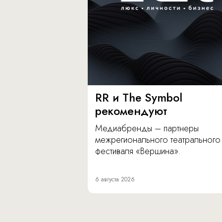
RR и The Symbol
рекомендуют
Медиабренды – партнеры
межрегионального театрального
фестиваля «Вершина».
6 августа 2026