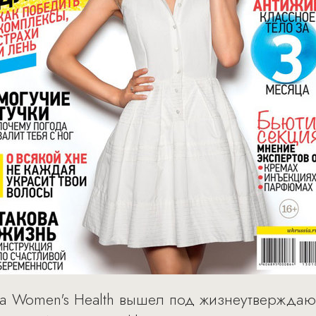
а Women's Health вышел под жизнеутвержда