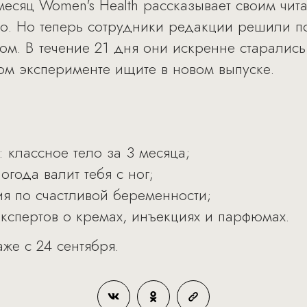
есяц Women's Health рассказывает своим чита
о. Но теперь сотрудники редакции решили п
ом. В течение 21 дня они искренне старались
ном эксперименте ищите в новом выпуске.
 классное тело за 3 месяца;
огода валит тебя с ног;
ия по счастливой беременности;
экспертов о кремах, инъекциях и парфюмах.
же с 24 сентября.