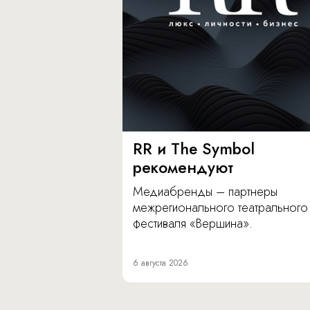
RR и The Symbol
рекомендуют
Медиабренды – партнеры
межрегионального театрального
фестиваля «Вершина».
6 августа 2026