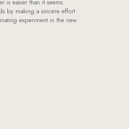
r is easier than it seems.
ds by making a sincere effort
cinating experiment in the new