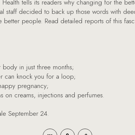
ealth tells its readers why changing for the bette
rial staff decided to back up those words with dee
 better people. Read detailed reports of this fas
at body in just three months;
 can knock you for a loop;
a happy pregnancy;
ns on creams, injections and perfumes.
ale September 24.