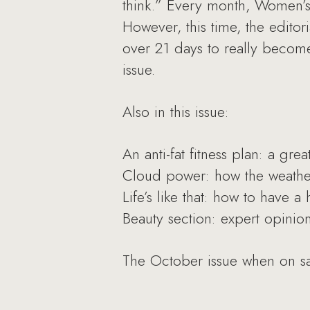
think.” Every month, Women’s H
However, this time, the edito
over 21 days to really become
issue.
Also in this issue:
An anti-fat fitness plan: a gre
Cloud power: how the weather
Life’s like that: how to have 
Beauty section: expert opinio
The October issue when on s