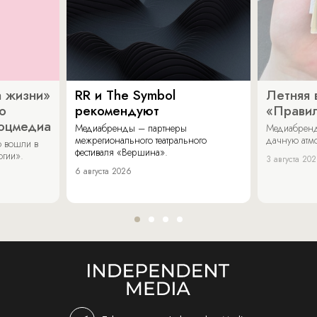
 жизни»
RR и The Symbol
Летняя 
о
рекомендуют
«Прави
соцмедиа
Медиабренды – партнеры
Медиабренд
межрегионального театрального
дачную атмо
 вошли в
фестиваля «Вершина».
огии».
3 августа 20
6 августа 2026